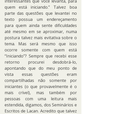
interessantes que você levanta, para 
quem está iniciando.” Talvez boa 
parte das questões que levantei no 
texto possua um endereçamento 
para quem ainda sente dificuldades 
até mesmo em se aproximar, numa 
postura talvez mais evitativa sobre o 
tema. Mas será mesmo que isso 
ocorre somente com quem está 
“Iniciando”? Sempre que recebi esse 
retorno procurei desdobrá-lo, 
apontando que do meu ponto de 
vista essas questões eram 
compartilhadas não somente por 
iniciantes (o que provavelmente é o 
mais crível), mas também por 
pessoas com uma leitura mais 
estendida, digamos, dos Seminários e 
Escritos de Lacan. Acredito que talvez 