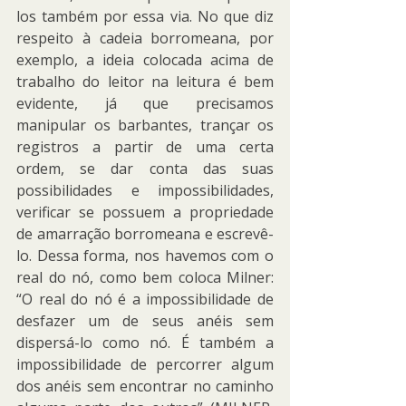
los também por essa via. No que diz 
respeito à cadeia borromeana, por 
exemplo, a ideia colocada acima de 
trabalho do leitor na leitura é bem 
evidente, já que precisamos 
manipular os barbantes, trançar os 
registros a partir de uma certa 
ordem, se dar conta das suas 
possibilidades e impossibilidades, 
verificar se possuem a propriedade 
de amarração borromeana e escrevê-
lo. Dessa forma, nos havemos com o 
real do nó, como bem coloca Milner: 
“O real do nó é a impossibilidade de 
desfazer um de seus anéis sem 
dispersá-lo como nó. É também a 
impossibilidade de percorrer algum 
dos anéis sem encontrar no caminho 