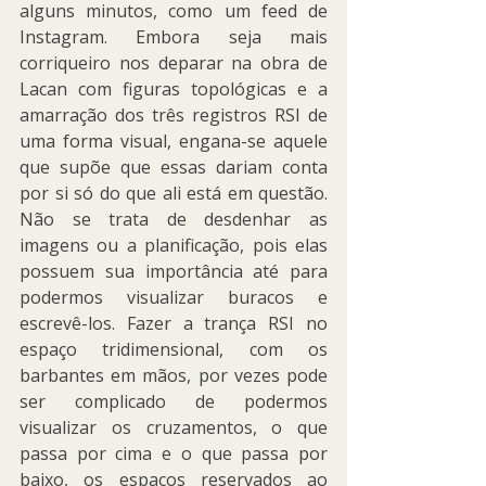
alguns minutos, como um feed de 
Instagram. Embora seja mais 
corriqueiro nos deparar na obra de 
Lacan com figuras topológicas e a 
amarração dos três registros RSI de 
uma forma visual, engana-se aquele 
que supõe que essas dariam conta 
por si só do que ali está em questão. 
Não se trata de desdenhar as 
imagens ou a planificação, pois elas 
possuem sua importância até para 
podermos visualizar buracos e 
escrevê-los. Fazer a trança RSI no 
espaço tridimensional, com os 
barbantes em mãos, por vezes pode 
ser complicado de podermos 
visualizar os cruzamentos, o que 
passa por cima e o que passa por 
baixo, os espaços reservados ao 