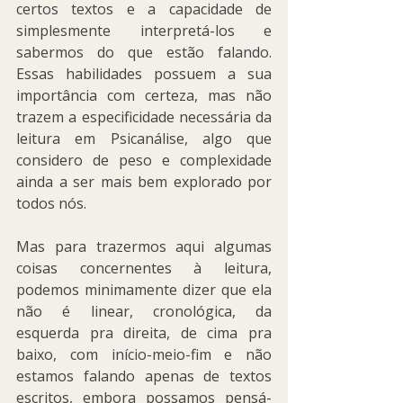
certos textos e a capacidade de 
simplesmente interpretá-los e 
sabermos do que estão falando. 
Essas habilidades possuem a sua 
importância com certeza, mas não 
trazem a especificidade necessária da 
leitura em Psicanálise, algo que 
considero de peso e complexidade 
ainda a ser mais bem explorado por 
todos nós.
Mas para trazermos aqui algumas 
coisas concernentes à leitura, 
podemos minimamente dizer que ela 
não é linear, cronológica, da 
esquerda pra direita, de cima pra 
baixo, com início-meio-fim e não 
estamos falando apenas de textos 
escritos, embora possamos pensá-