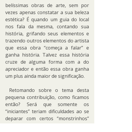
belíssimas obras de arte, sem por 
vezes apenas constatar a sua beleza 
estética? É quando um guia do local 
nos fala da mesma, contando sua 
história, grifando seus elementos e 
trazendo outros elementos do artista 
que essa obra “começa a falar” e 
ganha história. Talvez essa história 
cruze de alguma forma com a do 
apreciador e então essa obra ganha 
um plus ainda maior de significação.
 Retomando sobre o tema desta 
pequena contribuição, como ficamos 
então? Será que somente os 
“iniciantes” teriam dificuldades ao se 
deparar com certos “monstrinhos” 
topológicos, talvez mais suscetíveis 