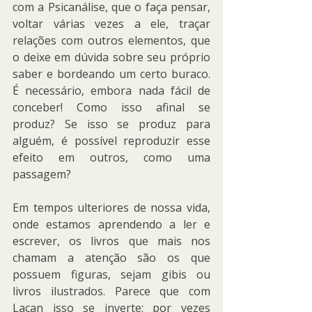
com a Psicanálise, que o faça pensar, 
voltar várias vezes a ele, traçar 
relações com outros elementos, que 
o deixe em dúvida sobre seu próprio 
saber e bordeando um certo buraco. 
É necessário, embora nada fácil de 
conceber! Como isso afinal se 
produz? Se isso se produz para 
alguém, é possível reproduzir esse 
efeito em outros, como uma 
passagem?
Em tempos ulteriores de nossa vida, 
onde estamos aprendendo a ler e 
escrever, os livros que mais nos 
chamam a atenção são os que 
possuem figuras, sejam gibis ou 
livros ilustrados. Parece que com 
Lacan isso se inverte: por vezes 