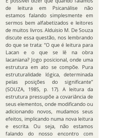
É possível dizer que quando falamos 
de leitura em Psicanálise não 
estamos falando simplesmente em 
sermos bem alfabetizados e leitores 
de muitos livros. Alduisio M. De Souza 
discute essa questão, nos lembrando 
do que se trata: “O que é leitura para 
Lacan e o que se lê na obra 
lacaniana? Jogo posicional, onde uma 
estrutura em ato se compõe. Pura 
estruturalidade lógica, determinada 
pelas posições do significante” 
(SOUZA, 1985, p. 17). A leitura da 
estrutura pressupõe a covariância de 
seus elementos, onde modificando ou 
adicionando novos, mudamos seus 
efeitos, implicando numa nova leitura 
e escrita. Ou seja, não estamos 
falando do nosso encontro com 