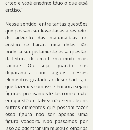
crteo e vcoê enednte tduo o que etsá 
erctiso.”
Nesse sentido, entre tantas questões 
que possam ser levantadas a respeito 
do advento das matemáticas no 
ensino de Lacan, uma delas não 
poderia ser justamente essa questão 
da leitura, de uma forma muito mais 
radical? Ou seja, quando nos 
deparamos com alguns desses 
elementos grafados / desenhados, o 
que fazemos com isso? Embora sejam 
figuras, precisamos lê-las com o texto 
em questão e talvez não sem alguns 
outros elementos que possam fazer 
essa figura não ser apenas uma 
figura voadora. Não passamos por 
isso ao adentrar um museu e olhar as 