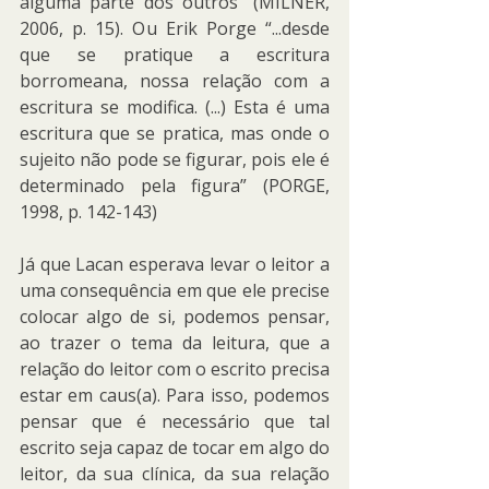
alguma parte dos outros” (MILNER, 
2006, p. 15). Ou Erik Porge “...desde 
que se pratique a escritura 
borromeana, nossa relação com a 
escritura se modifica. (...) Esta é uma 
escritura que se pratica, mas onde o 
sujeito não pode se figurar, pois ele é 
determinado pela figura” (PORGE, 
1998, p. 142-143)
Já que Lacan esperava levar o leitor a 
uma consequência em que ele precise 
colocar algo de si, podemos pensar, 
ao trazer o tema da leitura, que a 
relação do leitor com o escrito precisa 
estar em caus(a). Para isso, podemos 
pensar que é necessário que tal 
escrito seja capaz de tocar em algo do 
leitor, da sua clínica, da sua relação 