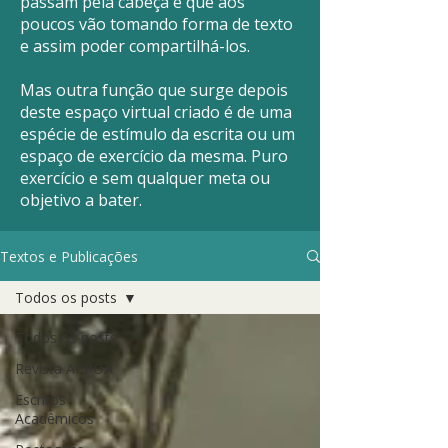
passam pela cabeça e que aos
poucos vão tomando forma de texto
e assim poder compartilhá-los.
Mas outra função que surge depois
deste espaço virtual criado é de uma
espécie de estímulo da escrita ou um
espaço de exercício da mesma. Puro
exercício e sem qualquer meta ou
objetivo a bater.
Textos e Publicações
Todos os posts
Todos os posts
Revista APPOA
Escritos
Acadêmicos