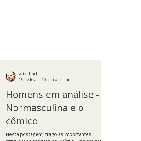
Artur Linck
19 de fev.
13 min de leitura
Homens em análise - a
Normasculina e o
cômico