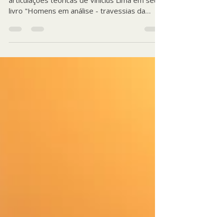
Nesta postagem, trago as importantes
articulações teóricas de Vinícius Lima em seu
livro "Homens em análise - travessias da
virilidade" para pensarmos os importantes
deslocamentos do masculino em nossa cultura
ocidental.