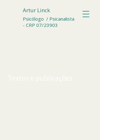
Artur Linck
Psicólogo / Psicanalista
- CRP 07/23903
Textos e publicações